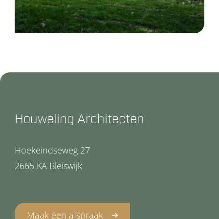
Houweling Architecten
Hoekeindseweg 27
2665 KA Bleiswijk
Maak een afspraak