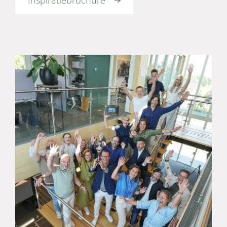
Inspiratiebrochure