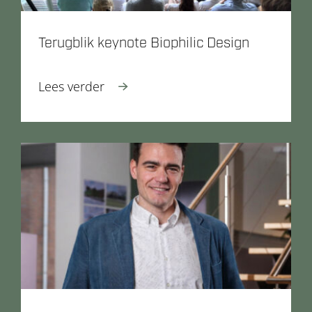
Terugblik keynote Biophilic Design
Lees verder