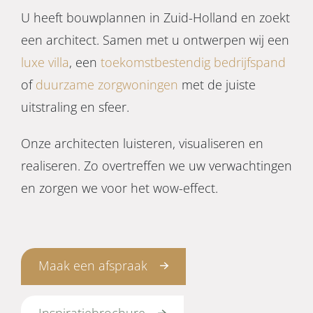
U heeft bouwplannen in Zuid-Holland en zoekt
Projecten
een architect. Samen met u ontwerpen wij een
luxe villa
, een
toekomstbestendig bedrijfspand
Over ons
of
duurzame zorgwoningen
met de juiste
uitstraling en sfeer.
Contact
Onze architecten luisteren, visualiseren en
realiseren. Zo overtreffen we uw verwachtingen
en zorgen we voor het wow-effect.
Maak een afspraak