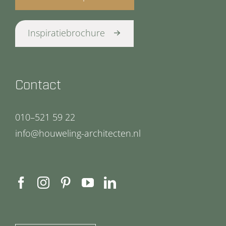
Inspiratiebrochure
Contact
010–521 59 22
info@houweling-architecten.nl