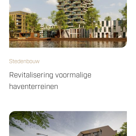
Stedenbouw
Revitalisering voormalige
haventerreinen