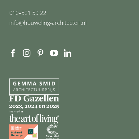
010–521 59 22
info@houweling-architecten.nl