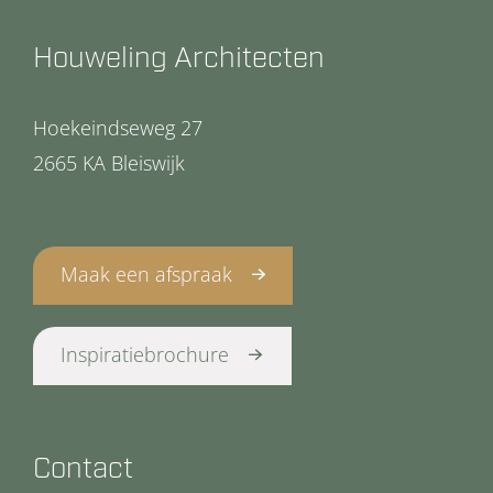
Houweling Architecten
Hoekeindseweg 27
2665 KA Bleiswijk
Maak een afspraak
Inspiratiebrochure
Contact