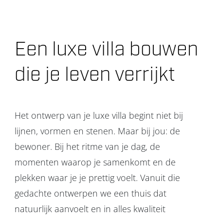
Projecten
Een luxe villa bouwen
Over ons
die je leven verrijkt
Contact
Het ontwerp van je luxe villa begint niet bij
lijnen, vormen en stenen. Maar bij jou: de
bewoner. Bij het ritme van je dag, de
momenten waarop je samenkomt en de
plekken waar je je prettig voelt. Vanuit die
gedachte ontwerpen we een thuis dat
natuurlijk aanvoelt en in alles kwaliteit