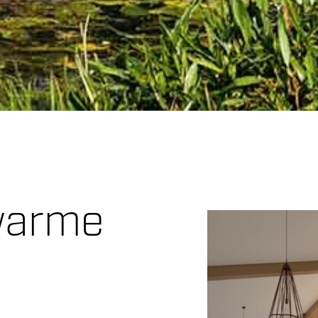
warme