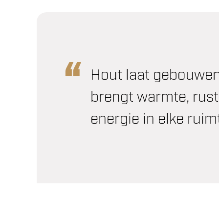
Hout laat gebouwe
brengt warmte, rust
energie in elke ruim