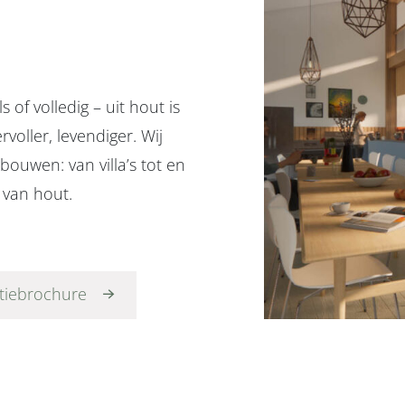
f volledig – uit hout is
oller, levendiger. Wij
bouwen: van villa’s tot en
 van hout.
atiebrochure