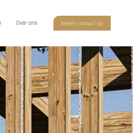
n
Over ons
Neem contact op