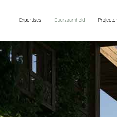
Expertises
Duurzaamheid
Projecte