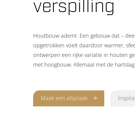
verspilling
Houtbouw ademt. Een gebouw dat – deels o
opgetrokken voelt daardoor warmer, sfeerv
ontwerpen een rijke variatie in houten ge
met hoogbouw. Allemaal met de hartslag
Maak een afspraak
Inspir