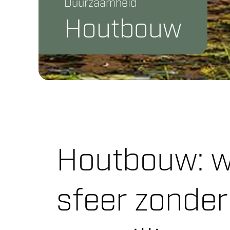
Duurzaamheid
Houtbouw
Houtbouw: 
sfeer zonder