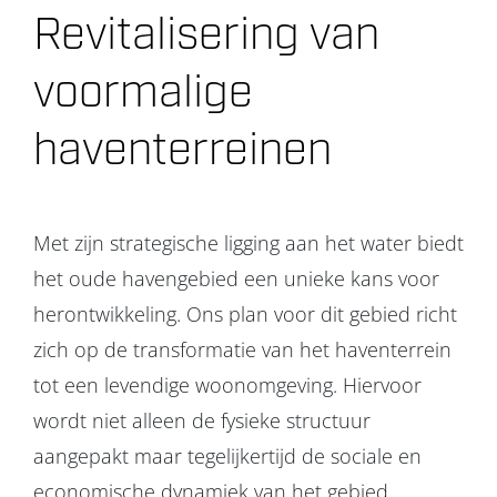
Revitalisering van
Projecten
voormalige
Over ons
haventerreinen
Contact
Met zijn strategische ligging aan het water biedt
het oude havengebied een unieke kans voor
herontwikkeling. Ons plan voor dit gebied richt
zich op de transformatie van het haventerrein
tot een levendige woonomgeving. Hiervoor
wordt niet alleen de fysieke structuur
aangepakt maar tegelijkertijd de sociale en
economische dynamiek van het gebied