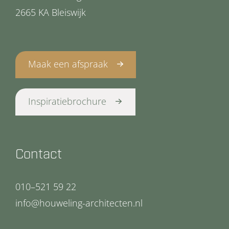
2665 KA Bleiswijk
Maak een afspraak
Inspiratiebrochure
Contact
010–521 59 22
info@houweling-architecten.nl