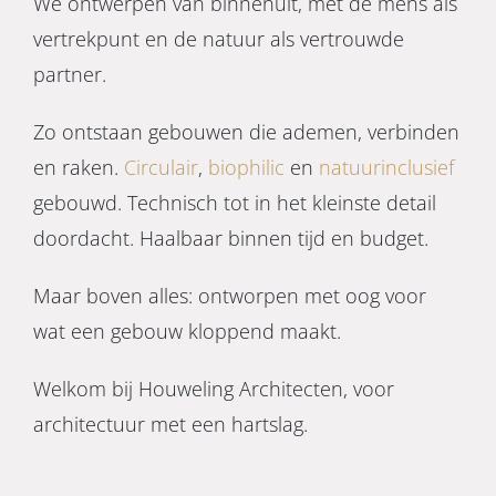
We ontwerpen van binnenuit, met de mens als
vertrekpunt en de natuur als vertrouwde
partner.
Zo ontstaan gebouwen die ademen, verbinden
en raken.
Circulair
,
biophilic
en
natuurinclusief
gebouwd. Technisch tot in het kleinste detail
doordacht. Haalbaar binnen tijd en budget.
Maar boven alles: ontworpen met oog voor
wat een gebouw kloppend maakt.
Welkom bij Houweling Architecten, voor
architectuur met een hartslag.