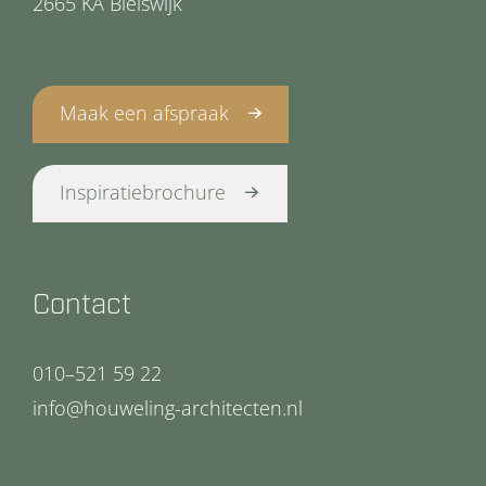
2665 KA Bleiswijk
Maak een afspraak
Inspiratiebrochure
Contact
010–521 59 22
info@houweling-architecten.nl