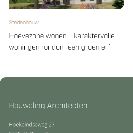
Stedenbouw
Hoevezone wonen – karaktervolle
woningen rondom een groen erf
Houweling Architecten
Hoekeindseweg 27