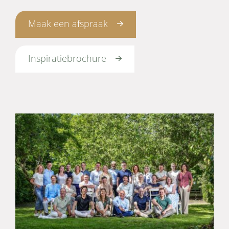
Maak een afspraak
Inspiratiebrochure