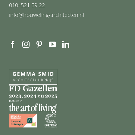
010–521 59 22
info@houweling-architecten.nl