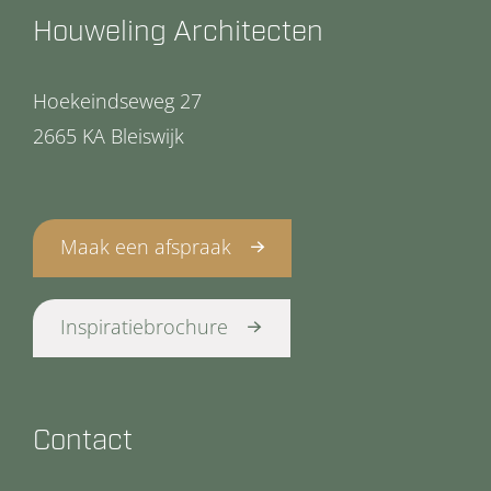
Houweling Architecten
Hoekeindseweg 27
2665 KA Bleiswijk
Maak een afspraak
Inspiratiebrochure
Contact