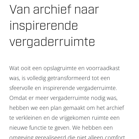
Van archief naar
Projecten
inspirerende
Over ons
vergaderruimte
Contact
Wat ooit een opslagruimte en voorraadkast
was, is volledig getransformeerd tot een
sfeervolle en inspirerende vergaderruimte.
Omdat er meer vergaderruimte nodig was,
hebben we een plan gemaakt om het archief
te verkleinen en de vrijgekomen ruimte een
nieuwe functie te geven. We hebben een
omgeving gerealiseerd die niet alleen comfort