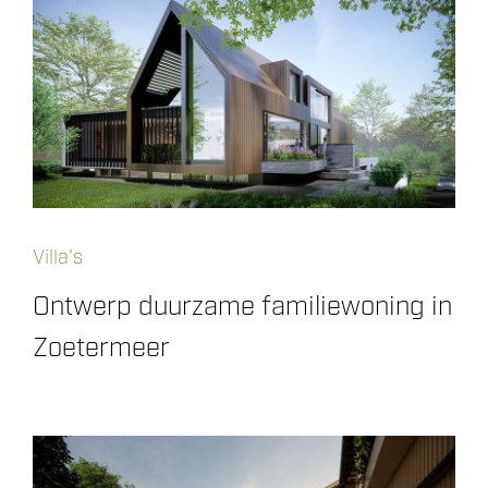
Villa's
Ontwerp duurzame familiewoning in
Zoetermeer