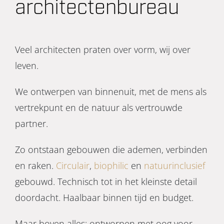
architectenbureau
Veel architecten praten over vorm, wij over
leven.
We ontwerpen van binnenuit, met de mens als
vertrekpunt en de natuur als vertrouwde
partner.
Zo ontstaan gebouwen die ademen, verbinden
en raken.
Circulair
,
biophilic
en
natuurinclusief
gebouwd. Technisch tot in het kleinste detail
doordacht. Haalbaar binnen tijd en budget.
Maar boven alles: ontworpen met oog voor