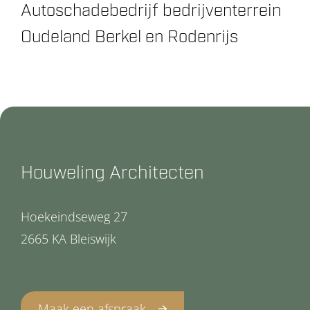
Autoschadebedrijf bedrijventerrein
Oudeland Berkel en Rodenrijs
Houweling Architecten
Hoekeindseweg 27
2665 KA Bleiswijk
Maak een afspraak