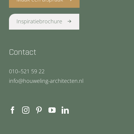
Inspiratiebrochure
Contact
010–521 59 22
info@houweling-architecten.nl