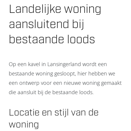
Landelijke woning
Projecten
aansluitend bij
Over ons
bestaande loods
Contact
Op een kavel in Lansingerland wordt een
bestaande woning gesloopt, hier hebben we
een ontwerp voor een nieuwe woning gemaakt
die aansluit bij de bestaande loods.
Locatie en stijl van de
woning