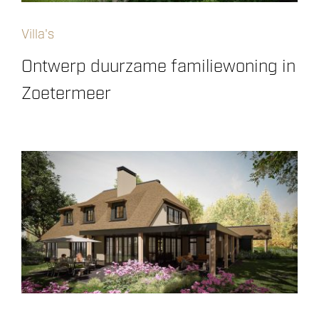
Villa's
Ontwerp duurzame familiewoning in
Zoetermeer