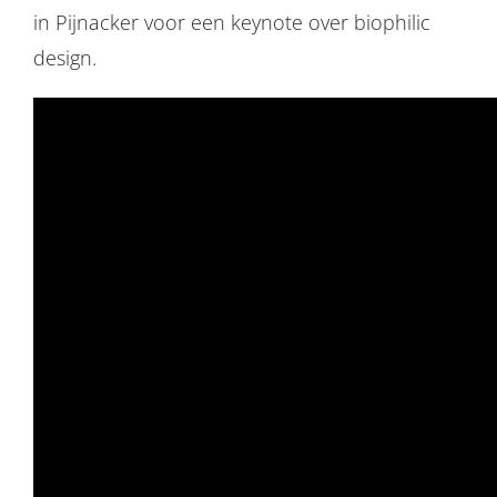
in Pijnacker voor een keynote over biophilic
design.