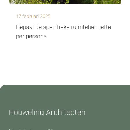
17 februari 2025
Bepaal de specifieke ruimtebehoefte
per persona
Houweling Architecten