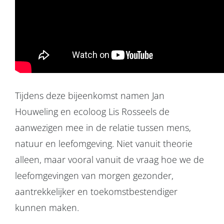
Tijdens deze bijeenkomst namen Jan
Houweling en ecoloog Lis Rosseels de
aanwezigen mee in de relatie tussen mens,
natuur en leefomgeving. Niet vanuit theorie
alleen, maar vooral vanuit de vraag hoe we de
leefomgevingen van morgen gezonder,
aantrekkelijker en toekomstbestendiger
kunnen maken.