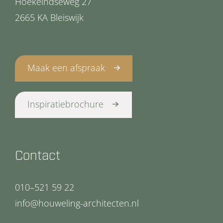
Hoekeindseweg 27
2665 KA Bleiswijk
Maak een afspraak
Inspiratiebrochure
Contact
010–521 59 22
info@houweling-architecten.nl