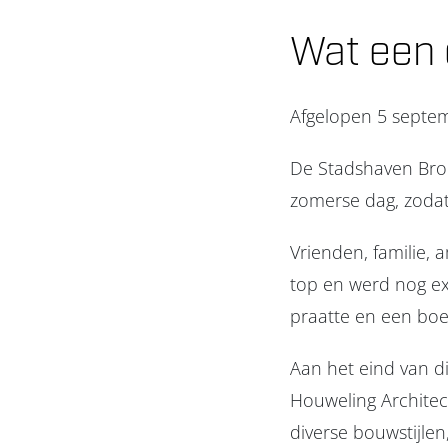
Wat een 
Afgelopen 5 septem
De Stadshaven Brou
zomerse dag, zodat
Vrienden, familie,
top en werd nog ex
praatte en een boe
Aan het eind van di
Houweling Architec
diverse bouwstijle