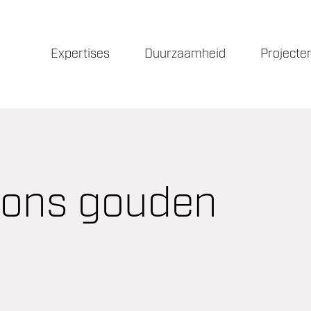
Expertises
Duurzaamheid
Projecte
p ons gouden