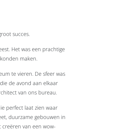
groot succes.
eest. Het was een prachtige
k konden maken.
eum te vieren. De sfeer was
 die de avond aan elkaar
rchitect van ons bureau.
ie perfect laat zien waar
neet, duurzame gebouwen in
et creëren van een wow-