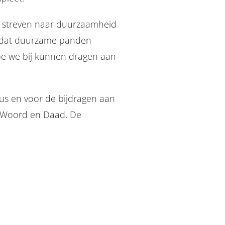
s streven naar duurzaamheid
au dat duurzame panden
hoe we bij kunnen dragen aan
aus en voor de bijdragen aan
n Woord en Daad. De