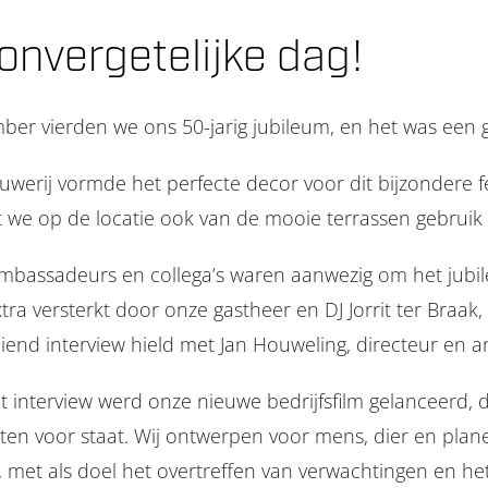
onvergetelijke dag!
ber vierden we ons 50-jarig jubileum, en het was een 
werij vormde het perfecte decor voor dit bijzondere f
 we op de locatie ook van de mooie terrassen gebrui
 ambassadeurs en collega’s waren aanwezig om het jubil
tra versterkt door onze gastheer en DJ
Jorrit ter Braak
,
iend interview hield met Jan Houweling, directeur en a
t interview werd onze nieuwe bedrijfsfilm gelanceerd, d
ten voor staat. Wij ontwerpen voor mens, dier en pla
n, met als doel het overtreffen van verwachtingen en h