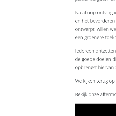
Na afloop ontving 
en het bevorderen 
ontwerpt, willen w
een groenere toek
Iedereen ontzetten
de goede doelen di
opbrengst hiervan
We kijken terug op 
Bekijk onze aftermo