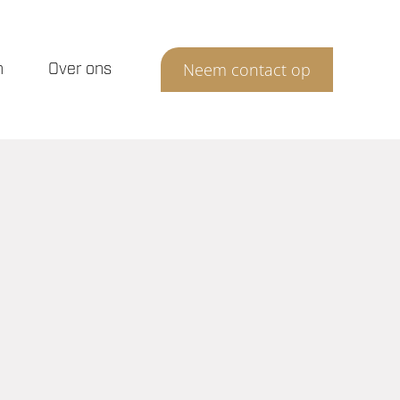
n
Over ons
Neem contact op