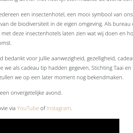
iedereen een insectenhotel, een mooi symbool van on
van de biodiversiteit in de eigen omgeving. Als bure
e met deze insectenhotels laten zien wat wij doen en 
omst.
d bedankt voor jullie aanwezigheid, gezelligheid, cade
e we als cadeau tip hadden gegeven, Stichting Taai e
 zullen we op een later moment nog bekendmaken.
een onvergetelijke avond.
vie via
YouTube
of
Instagram
.