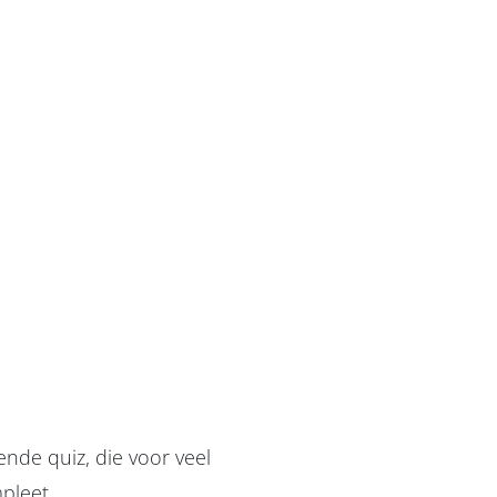
nde quiz, die voor veel
pleet.