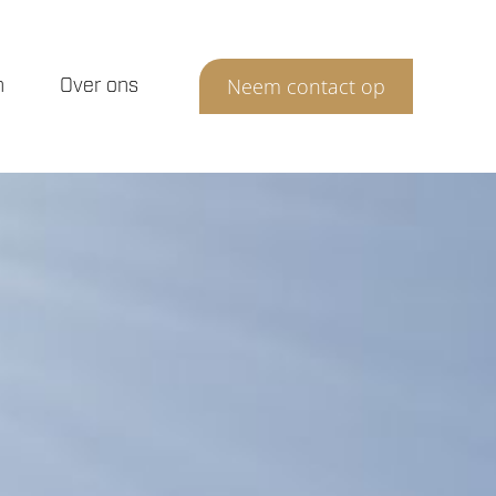
n
Over ons
Neem contact op