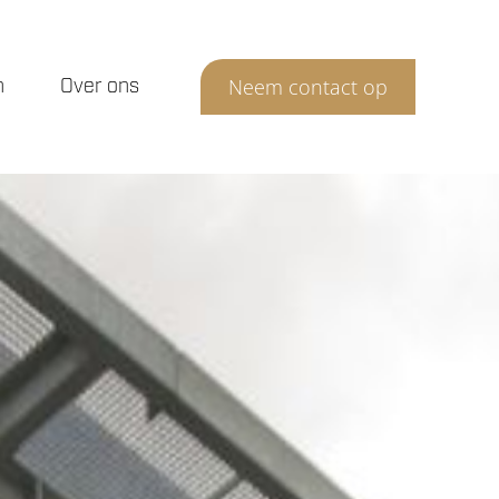
n
Over ons
Neem contact op