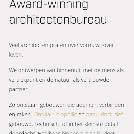
Award-winning
architectenbureau
Veel architecten praten over vorm, wij over
leven.
We ontwerpen van binnenuit, met de mens als
vertrekpunt en de natuur als vertrouwde
partner.
Zo ontstaan gebouwen die ademen, verbinden
en raken.
Circulair
,
biophilic
en
natuurinclusief
gebouwd. Technisch tot in het kleinste detail
doordacht. Haalbaar binnen tijd en budget.