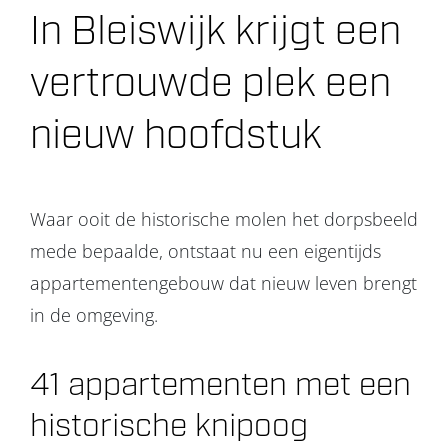
In Bleiswijk krijgt een
Projecten
vertrouwde plek een
Over ons
nieuw hoofdstuk
Contact
Waar ooit de historische molen het dorpsbeeld
mede bepaalde, ontstaat nu een eigentijds
appartementengebouw dat nieuw leven brengt
in de omgeving.
41 appartementen met een
historische knipoog