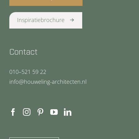
Inspiratiebrochure
Contact
010–521 59 22
info@houweling-architecten.nl