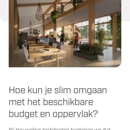
Projecten
Over ons
Contact
Hoe kun je slim omgaan
met het beschikbare
budget en oppervlak?
Bij Houweling Architecten begrijpen we dat