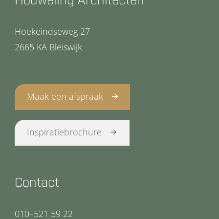
Houweling Architecten
Hoekeindseweg 27
2665 KA Bleiswijk
Maak een afspraak
Inspiratiebrochure
Contact
010–521 59 22