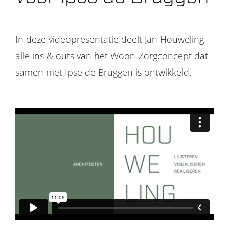
Projecten
In deze videopresentatie deelt Jan Houweling
Over ons
alle ins & outs van het Woon-Zorgconcept dat
samen met Ipse de Bruggen is ontwikkeld.
Contact