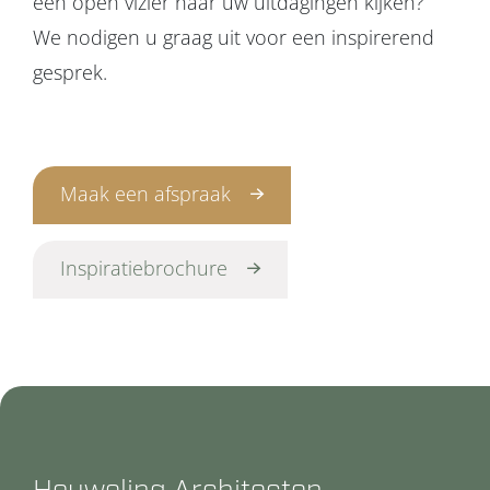
een open vizier naar uw uitdagingen kijken?
We nodigen u graag uit voor een inspirerend
gesprek.
Maak een afspraak
Inspiratiebrochure