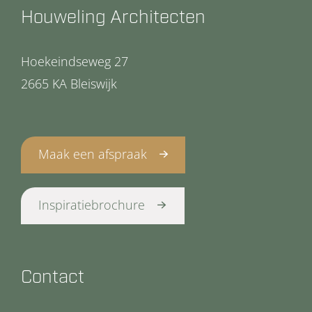
Houweling Architecten
Hoekeindseweg 27
2665 KA Bleiswijk
Maak een afspraak
Inspiratiebrochure
Contact