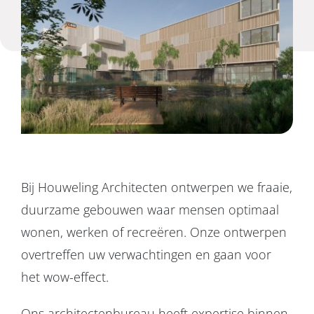
Projecten
Over ons
Contact
Bij Houweling Architecten ontwerpen we fraaie,
duurzame gebouwen waar mensen optimaal
wonen, werken of recreëren. Onze ontwerpen
overtreffen uw verwachtingen en gaan voor
het wow-effect.
Ons architectenbureau heeft expertise binnen