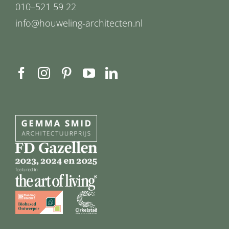
010–521 59 22
info@houweling-architecten.nl