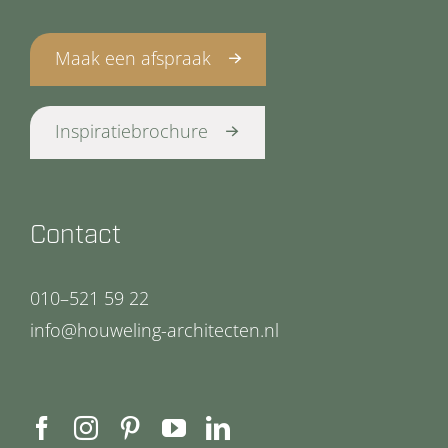
Maak een afspraak
Inspiratiebrochure
Contact
010–521 59 22
info@houweling-architecten.nl