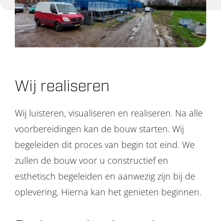
Projecten
Over ons
Contact
Wij realiseren
Wij luisteren, visualiseren en realiseren. Na alle
voorbereidingen kan de bouw starten. Wij
begeleiden dit proces van begin tot eind. We
zullen de bouw voor u constructief en
esthetisch begeleiden en aanwezig zijn bij de
oplevering. Hierna kan het genieten beginnen.