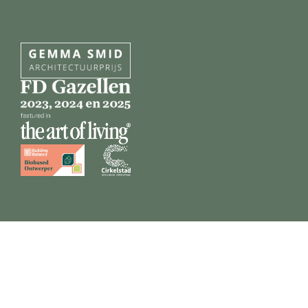
Privacy beleid
Disclaimer
Algemene voorwaarden