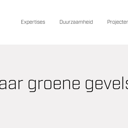
Expertises
Duurzaamheid
Projecte
aar groene gevel