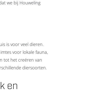
dat we bij Houweling
s is voor veel dieren.
imtes voor lokale fauna,
en tot het creëren van
schillende diersoorten.
k en