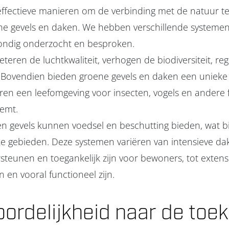
ffectieve manieren om de verbinding met de natuur te 
ne gevels en daken. We hebben verschillende systeme
ondig onderzocht en besproken.
teren de luchtkwaliteit, verhogen de biodiversiteit, r
 Bovendien bieden groene gevels en daken een unieke 
ëren een leefomgeving voor insecten, vogels en andere
eemt.
n gevels kunnen voedsel en beschutting bieden, wat b
jke gebieden. Deze systemen variëren van intensieve da
steunen en toegankelijk zijn voor bewoners, tot extens
en vooral functioneel zijn.
ordelijkheid naar de toe