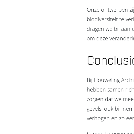
Onze ontwerpen zij
biodiversiteit te 
dragen we bij aan 
om deze veranderi
Conclusi
Bij Houweling Archi
hebben samen richt
zorgen dat we meer
gevels, ook binnen 
verhogen en zo een
Samen bouwen we a