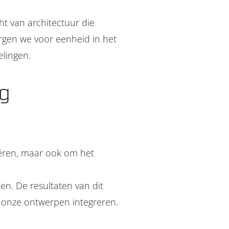
ht van architectuur die
gen we voor eenheid in het
lingen.
ng
eëren, maar ook om het
. De resultaten van dit
n onze ontwerpen integreren.