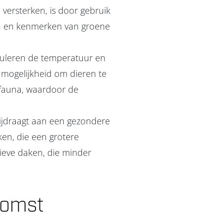
versterken, is door gebruik
n en kenmerken van groene
eguleren de temperatuur en
mogelijkheid om dieren te
 fauna, waardoor de
ijdraagt aan een gezondere
ken, die een grotere
ieve daken, die minder
komst