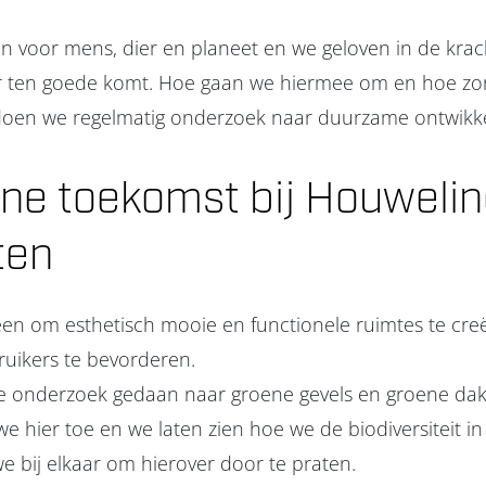
n voor mens, dier en planeet en we geloven in de krac
r ten goede komt. Hoe gaan we hiermee om en hoe zor
doen we regelmatig onderzoek naar duurzame ontwikke
ne toekomst bij Houweli
ten
lleen om esthetisch mooie en functionele ruimtes te cr
bruikers te bevorderen.
onderzoek gedaan naar groene gevels en groene daken
e hier toe en we laten zien hoe we de biodiversiteit i
 bij elkaar om hierover door te praten.