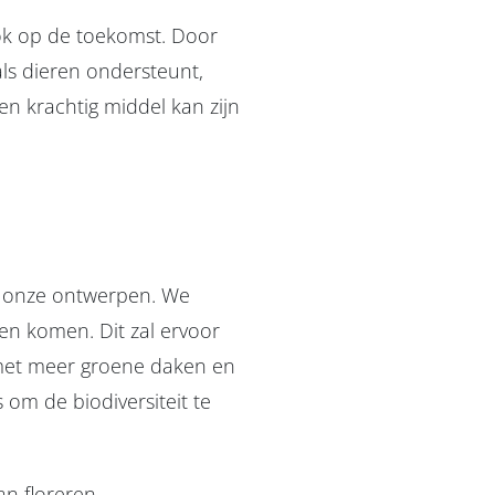
ook op de toekomst. Door
ls dieren ondersteunt,
n krachtig middel kan zijn
al onze ontwerpen. We
en komen. Dit zal ervoor
 met meer groene daken en
 om de biodiversiteit te
 floreren.