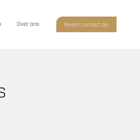
n
Over ons
Neem contact op
s