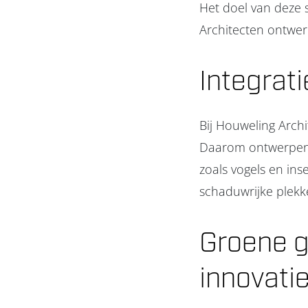
Het doel van deze 
Architecten ontwer
Integrat
Bij Houweling Arch
Daarom ontwerpen w
zoals vogels en ins
schaduwrijke plekk
Groene g
innovati