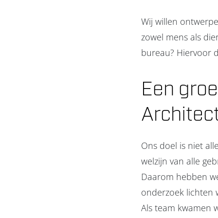
Wij willen ontwerpe
zowel mens als die
bureau? Hiervoor 
Een groe
Architec
Ons doel is niet a
welzijn van alle ge
Daarom hebben we 
onderzoek lichten w
Als team kwamen we