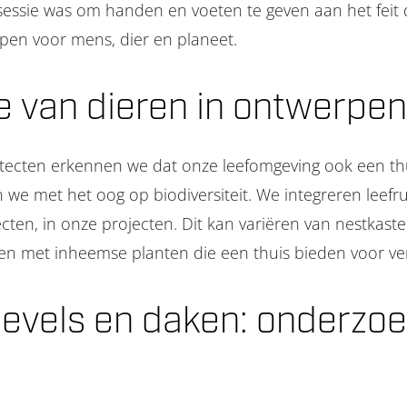
sessie was om handen en voeten te geven aan het feit 
pen voor mens, dier en planeet.
ie van dieren in ontwerpen
itecten erkennen we dat onze leefomgeving ook een thui
e met het oog op biodiversiteit. We integreren leefru
ecten, in onze projecten. Dit kan variëren van nestkast
en met inheemse planten die een thuis bieden voor ver
evels en daken: onderzoe
e