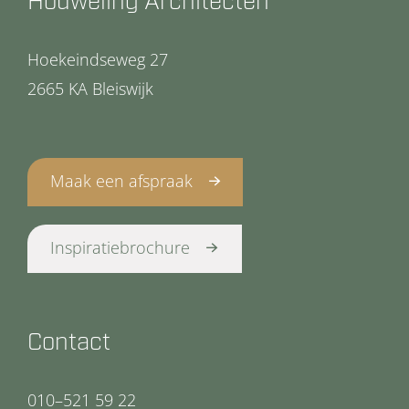
Houweling Architecten
Hoekeindseweg 27
2665 KA Bleiswijk
Maak een afspraak
Inspiratiebrochure
Contact
010–521 59 22