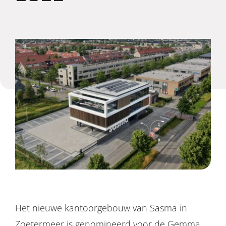
Projecten
Over ons
Contact
Het nieuwe kantoorgebouw van Sasma in
Zoetermeer is genomineerd voor de Gemma