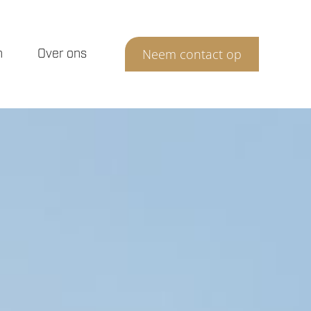
n
Over ons
Neem contact op