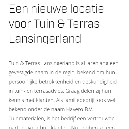
Een nieuwe locatie
Projecten
voor Tuin & Terras
Over ons
Lansingerland
Contact
Tuin & Terras Lansingerland is al jarenlang een
gevestigde naam in de regio, bekend om hun
persoonlijke betrokkenheid en deskundigheid
in tuin- en terrasadvies. Graag delen zij hun
kennis met klanten. Als familiebedrijf, ook wel
bekend onder de naam Havero B.V.
Tuinmaterialen, is het bedrijf een vertrouwde
partner voor hun klanten. Nu hebben ze een