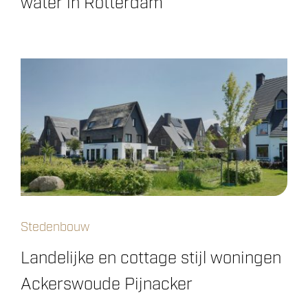
water in Rotterdam
Stedenbouw
Landelijke en cottage stijl woningen
Ackerswoude Pijnacker