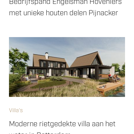
Bedrijfspand Engelsman Hoveniers
met unieke houten delen Pijnacker
Villa's
Moderne rietgedekte villa aan het