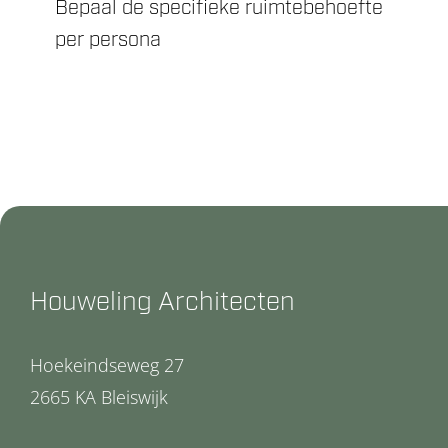
Bepaal de specifieke ruimtebehoefte
per persona
Houweling Architecten
Hoekeindseweg 27
2665 KA Bleiswijk