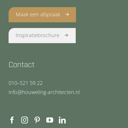
Maak een afspraak
Inspiratiebrochure
Contact
010–521 59 22
info@houweling-architecten.nl