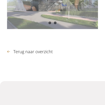
Terug naar overzicht