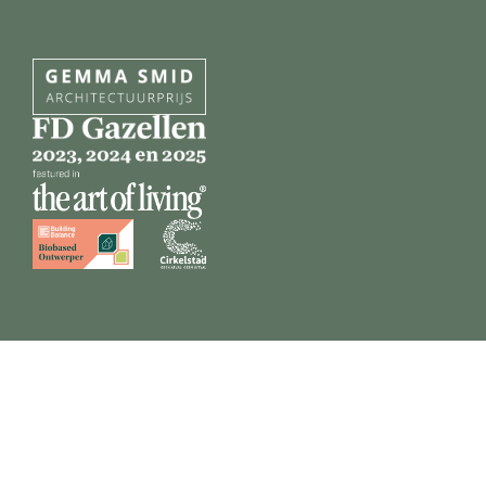
Privacy beleid
Disclaimer
Algemene voorwaarden