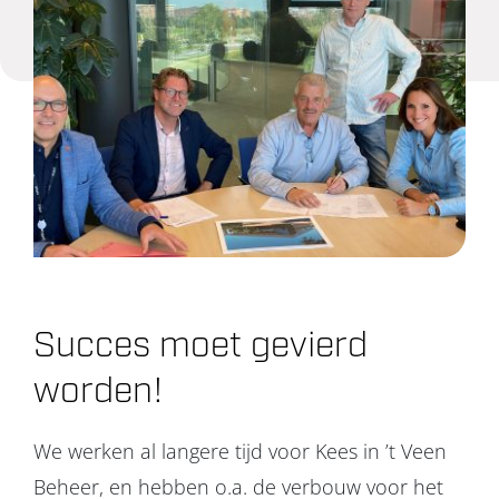
Projecten
Over ons
Contact
Succes moet gevierd
worden!
We werken al langere tijd voor Kees in ’t Veen
Beheer, en hebben o.a. de verbouw voor het