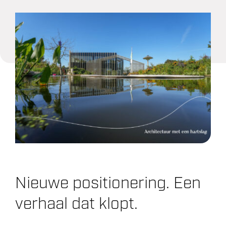
Projecten
Over ons
Contact
Nieuwe positionering. Een
verhaal dat klopt.