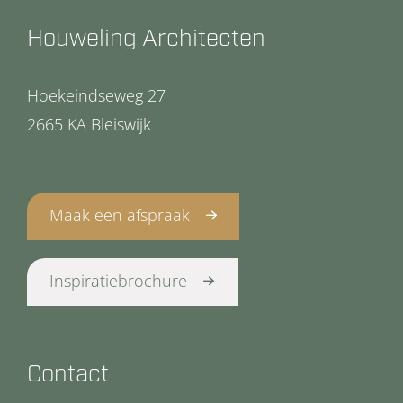
Houweling Architecten
Hoekeindseweg 27
2665 KA Bleiswijk
Maak een afspraak
Inspiratiebrochure
Contact