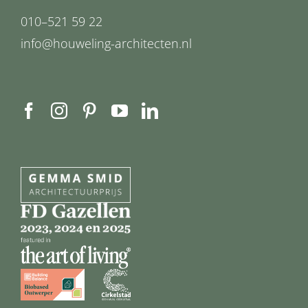
010–521 59 22
info@houweling-architecten.nl