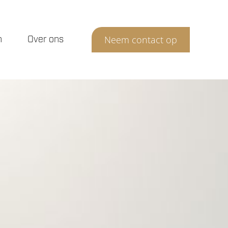
n
Over ons
Neem contact op